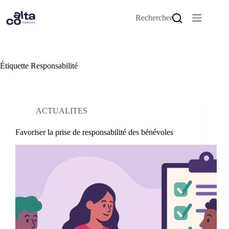
Passer
au
Rechercher
contenu
Étiquette
Responsabilité
ACTUALITES
Favoriser la prise de responsabilité des bénévoles