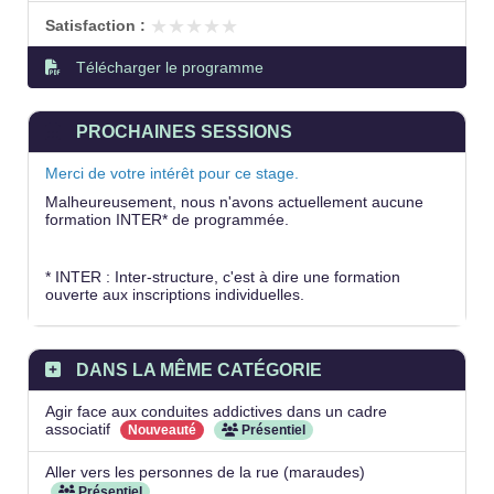
★★★★★
★★★★★
Satisfaction :
Télécharger le programme
PROCHAINES SESSIONS
Merci de votre intérêt pour ce stage.
Malheureusement, nous n'avons actuellement aucune
formation INTER* de programmée.
* INTER : Inter-structure, c'est à dire une formation
ouverte aux inscriptions individuelles.
DANS LA MÊME CATÉGORIE
Agir face aux conduites addictives dans un cadre
associatif
Nouveauté
Présentiel
Aller vers les personnes de la rue (maraudes)
Présentiel