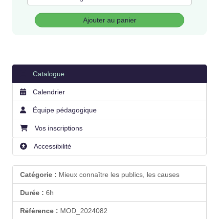
Ajouter au panier
Catalogue
Calendrier
Équipe pédagogique
Vos inscriptions
Accessibilité
Catégorie :
Mieux connaître les publics, les causes
Durée :
6h
Référence :
MOD_2024082