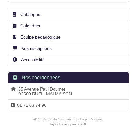
Catalogue
Calendrier
Équipe pédagogique
Vos inscriptions
Accessibilité
Nos coordonnées
65 Avenue Paul Doumer
92500 RUEIL-MALMAISON
01 71 03 74 96
Catalogue de formation propulsé par Dendreo,
logiciel conçu pour les OF