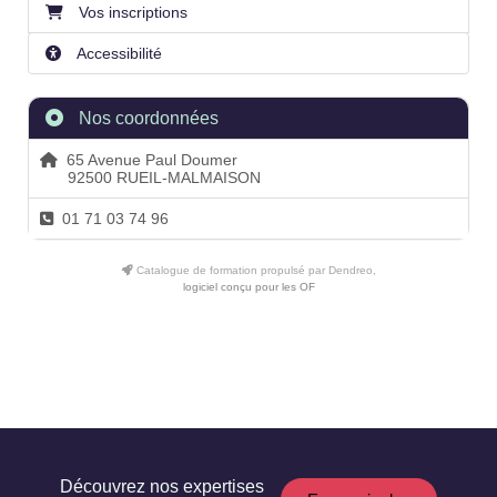
Vos inscriptions
Accessibilité
Nos coordonnées
65 Avenue Paul Doumer
92500 RUEIL-MALMAISON
01 71 03 74 96
Catalogue de formation propulsé par Dendreo,
logiciel conçu pour les OF
Découvrez nos expertises