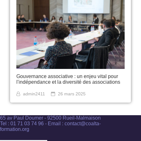
Gouvernance associative : un enjeu vital pour
l'indépendance et la diversité des associations
admin2411
26 mars 2025
65 av Paul Doumer - 92500 Rueil-Malmaison
Tel : 01 71 03 74 96 - Email : contact@coalta-
formation.org