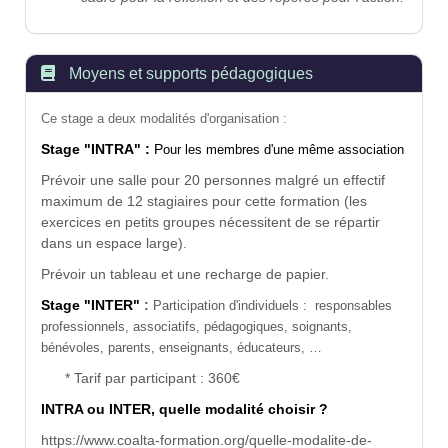
Moyens et supports pédagogiques
Ce stage a deux modalités d'organisation :
Stage "INTRA" :
P
our les membres d'une même association
Prévoir une salle pour 20 personnes malgré un effectif
maximum de 12 stagiaires pour cette formation (les
exercices en petits groupes nécessitent de se répartir
dans un espace large).
Prévoir un tableau et une recharge de papier.
Stage "INTER"
:
Participation d'individuels : responsables
professionnels, associatifs, pédagogiques, soignants,
bénévoles, parents, enseignants, éducateurs, …
* Tarif par participant : 360€
INTRA ou INTER, quelle modalité choisir ?
https://www.coalta-formation.org/quelle-modalite-de-