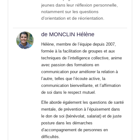
jeunes dans leur réflexion personnelle,
notamment sur les questions
d'orientation et de réorientation.
de MONCLIN Hélène
Hélène, membre de l’équipe depuis 2007,
formée à la facilitation de groupes et aux
techniques de l’intelligence collective, anime
avec passion des formations en
communication pour améliorer la relation à
l’autre, telles que l’écoute active, la
communication bienveillante, et l’affirmation
de soi dans le respect mutuel.
Elle aborde également les questions de santé
mentale, de prévention à l’épuisement dans
le don de soi (bénévolat, salariat) et de juste
posture dans les démarches
d’accompagnement de personnes en
difficultés.