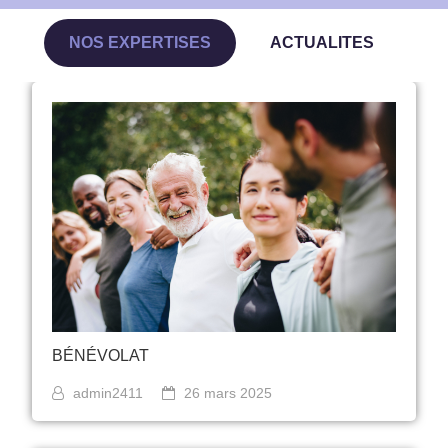
NOS EXPERTISES
ACTUALITES
BÉNÉVOLAT
admin2411
26 mars 2025